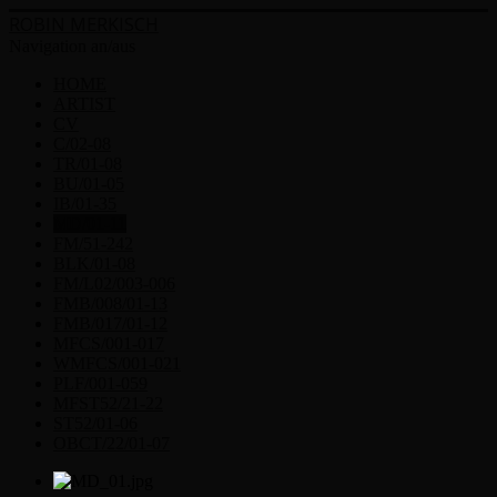
ROBIN MERKISCH
Navigation an/aus
HOME
ARTIST
CV
C/02-08
TR/01-08
BU/01-05
IB/01-35
MD/01-11
FM/51-242
BLK/01-08
FM/L02/003-006
FMB/008/01-13
FMB/017/01-12
MFCS/001-017
WMFCS/001-021
PLF/001-059
MFST52/21-22
ST52/01-06
OBCT/22/01-07